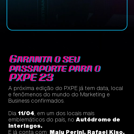
Garanta o seu
passaporte para o
PXPE 23
A próxima edição do PXPE já tem data, local
e fenômenos do mundo do Marketing e
Business confirmados.
Dia
11/04
, em um dos locais mais
emblemáticos do país, no
Autódromo de
Interlagos.
E já conta com:
Malu Perini, Rafael Kiso,